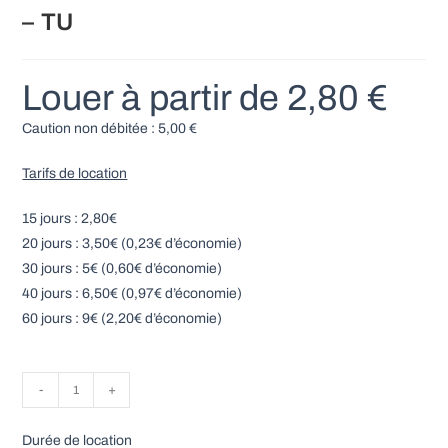
– TU
Louer à partir de
2,80
€
Caution non débitée :
5,00
€
Tarifs de location
15 jours : 2,80€
20 jours : 3,50€ (0,23€ d’économie)
30 jours : 5€ (0,60€ d’économie)
40 jours : 6,50€ (0,97€ d’économie)
60 jours : 9€ (2,20€ d’économie)
quantité
-
+
de
Booster
Durée de location