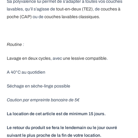
Sa polyvalence lui permet de s’adapter à toutes vos couches
lavables, qu’il s’agisse de
tout-en-deux (TE2)
, de
couches à
poche (CAP)
ou de
couches lavables classiques.
Routine
:
Lavage en deux cycles
, avec
une lessive compatible
.
A 40°C au quotidien
Séchage en sèche-linge possible
Caution par empreinte bancaire de 5€
La location de cet article est de minimum 15 jours.
Le retour du produit se fera le lendemain ou le jour ouvré
suivant le plus proche de la fin de votre location.