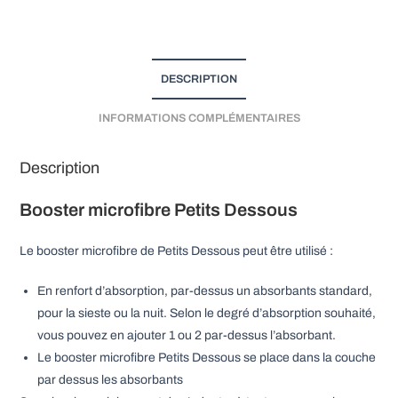
n
a
t
i
DESCRIPTION
v
e
INFORMATIONS COMPLÉMENTAIRES
:
Description
Booster microfibre Petits Dessous
Le booster microfibre de Petits Dessous peut être utilisé :
En renfort d’absorption, par-dessus un absorbants standard,
pour la sieste ou la nuit. Selon le degré d’absorption souhaité,
vous pouvez en ajouter 1 ou 2 par-dessus l’absorbant.
Le booster microfibre Petits Dessous se place dans la couche
par dessus les absorbants