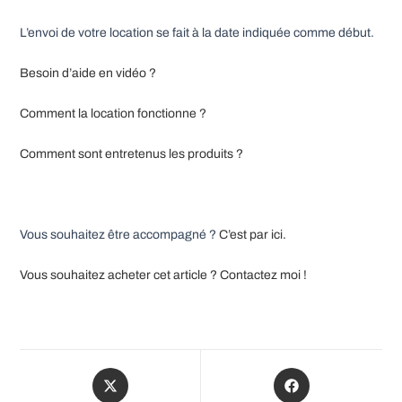
L’envoi de votre location se fait à la date indiquée comme début.
Besoin d’aide en vidéo ?
Comment la location fonctionne ?
Comment sont entretenus les produits ?
Vous souhaitez être accompagné ?
C’est par ici.
Vous souhaitez acheter cet article ? Contactez moi !
Opens
Opens
in
in