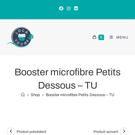
Skip
to
content
0
MENU
Booster microfibre Petits
Dessous – TU
>
Shop
>
Booster microfibre Petits Dessous – TU
Produit précédent
Produit suivant