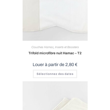
Couches Hamac
,
Inserts et Boosters
Trifold microfibre nuit Hamac – T2
Louer à partir de
2,80
€
Sélectionnez des dates