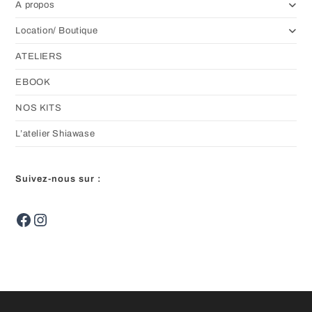
A propos
Location/ Boutique
ATELIERS
EBOOK
NOS KITS
L’atelier Shiawase
Suivez-nous sur :
Facebook
Instagram