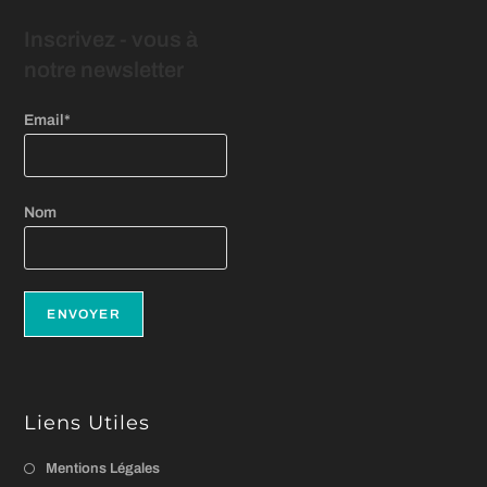
Inscrivez - vous
à
notre newsletter
Email*
Nom
Liens Utiles
Mentions Légales