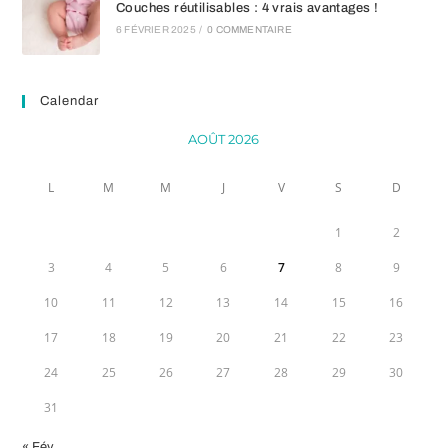
Couches réutilisables : 4 vrais avantages !
6 FÉVRIER 2025
/
0 COMMENTAIRE
Calendar
AOÛT 2026
L
M
M
J
V
S
D
1
2
3
4
5
6
7
8
9
10
11
12
13
14
15
16
17
18
19
20
21
22
23
24
25
26
27
28
29
30
31
« Fév