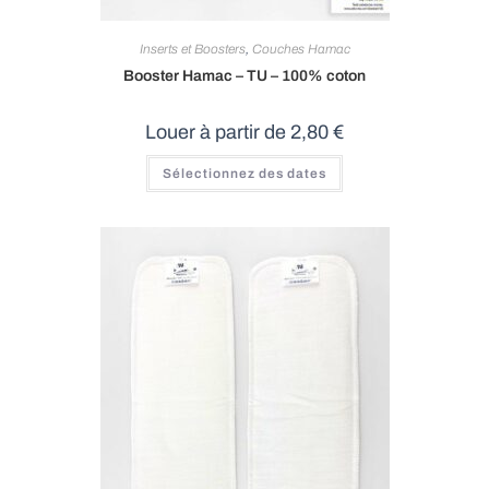
Inserts et Boosters
,
Couches Hamac
Booster Hamac – TU – 100% coton
Louer à partir de
2,80
€
Sélectionnez des dates