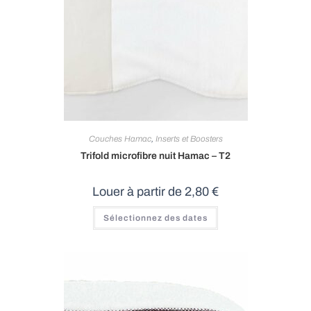
Couches Hamac
,
Inserts et Boosters
Trifold microfibre nuit Hamac – T2
Louer à partir de
2,80
€
Sélectionnez des dates