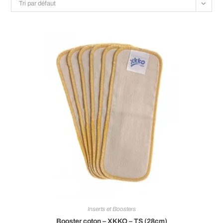
Tri par défaut
Inserts et Boosters
Booster coton – XKKO – TS (28cm)