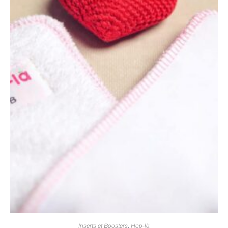
Inserts et Boosters
,
Hop-là