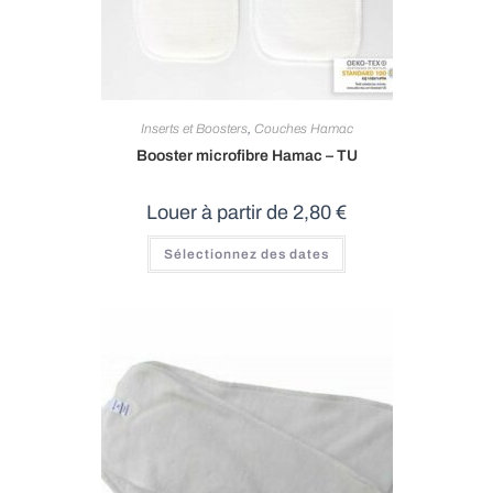
Inserts et Boosters
,
Couches Hamac
Booster microfibre Hamac – TU
Louer à partir de
2,80
€
Sélectionnez des dates