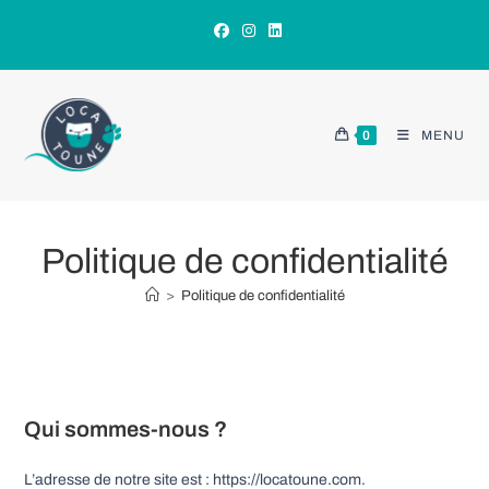
Skip
to
content
0
MENU
Politique de confidentialité
>
Politique de confidentialité
Qui sommes-nous ?
L’adresse de notre site est : https://locatoune.com.