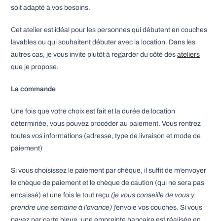
soit adapté à vos besoins.
Cet atelier est idéal pour les personnes qui débutent en couches
lavables ou qui souhaitent débuter avec la location. Dans les
autres cas, je vous invite plutôt à regarder du côté des
ateliers
que je propose.
La commande
Une fois que votre choix est fait et la durée de location
déterminée, vous pouvez procéder au paiement. Vous rentrez
toutes vos informations (adresse, type de livraison et mode de
paiement)
Si vous choisissez le paiement par chèque, il suffit de m’envoyer
le chèque de paiement et le chèque de caution (qui ne sera pas
encaissé) et une fois le tout reçu
(je vous conseille de vous y
prendre une semaine à l’avance)
j’envoie vos couches. Si vous
payez par carte bleue, une empreinte bancaire est réalisée en