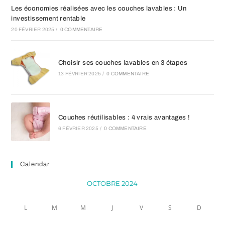
Les économies réalisées avec les couches lavables : Un
investissement rentable
20 FÉVRIER 2025
/
0 COMMENTAIRE
Choisir ses couches lavables en 3 étapes
13 FÉVRIER 2025
/
0 COMMENTAIRE
Couches réutilisables : 4 vrais avantages !
6 FÉVRIER 2025
/
0 COMMENTAIRE
Calendar
OCTOBRE 2024
L
M
M
J
V
S
D