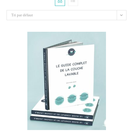
Tri par défaut