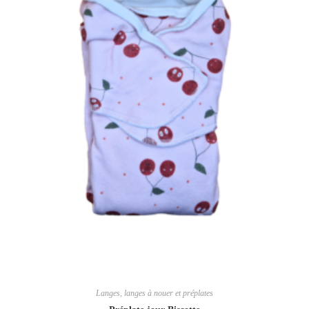
Langes, langes à nouer et préplates