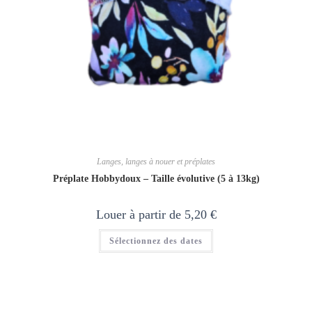
Langes, langes à nouer et préplates
Préplate Hobbydoux – Taille évolutive (5 à 13kg)
Louer à partir de
5,20
€
Sélectionnez des dates