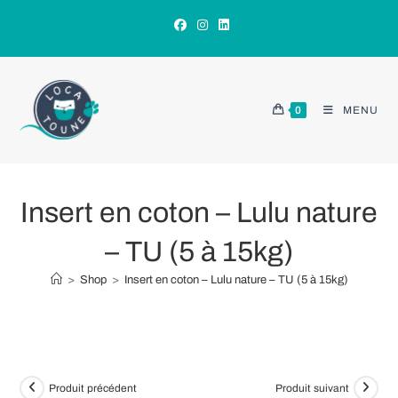
Skip
to
content
0
MENU
Insert en coton – Lulu nature
– TU (5 à 15kg)
>
Shop
>
Insert en coton – Lulu nature – TU (5 à 15kg)
Produit précédent
Produit suivant