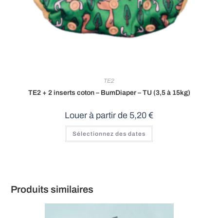
TE2
TE2 + 2 inserts coton – BumDiaper – TU (3,5 à 15kg)
Louer à partir de
5,20
€
Sélectionnez des dates
Produits similaires