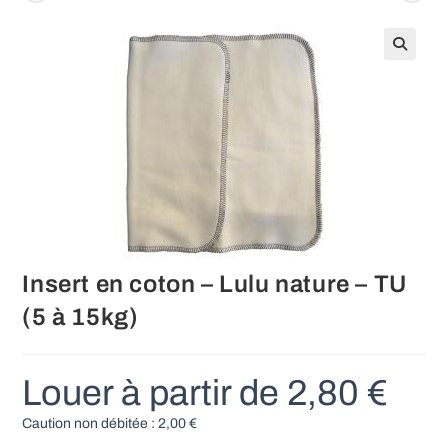
Insert en coton – Lulu nature – TU
(5 à 15kg)
Louer à partir de
2,80
€
Caution non débitée :
2,00
€