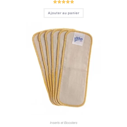
Note
5.00
Ajouter au panier
sur 5
Inserts et Boosters