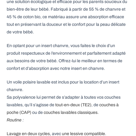
une solution écologique et efficace pour les parents soucieux du
bien-être de leur bébé. Fabriqué à partir de 55 % de chanvre et
45 % de coton bio, ce matériau assure une absorption efficace
tout en préservant la douceur et le confort pour la peau délicate
de votre bébé.
En optant pour un insert chanvre, vous faites le choix d’un
produit respectueux de l’environnement et parfaitement adapté
aux besoins de votre bébé. Offrez-lui le meilleur en termes de
confort et d’absorption avec notre insert en chanvre.
Un voile polaire lavable est inclus pour la location d’un insert
chanvre.
Sa polyvalence lui permet de s’adapter à toutes vos couches
lavables, qu’il s’agisse de
tout-en-deux (TE2)
, de
couches à
poche (CAP)
ou de
couches lavables classiques.
Routine
:
Lavage en deux cycles
, avec
une lessive compatible
.