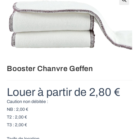
Booster Chanvre Geffen
Louer à partir de
2,80
€
Caution non débitée :
NB :
2,00
€
T2 :
2,00
€
T3 :
2,00
€
Tarifs de location