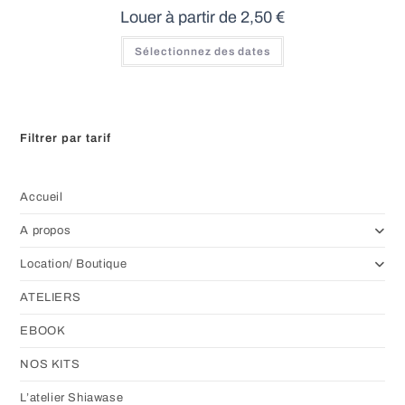
Louer à partir de
2,50
€
Ce
Sélectionnez des dates
produit
a
plusieurs
variations.
Les
options
peuvent
Filtrer par tarif
être
choisies
sur
la
page
Accueil
du
produit
A propos
Location/ Boutique
ATELIERS
EBOOK
NOS KITS
L’atelier Shiawase