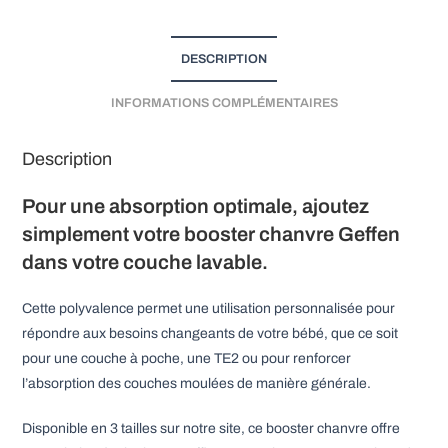
t
i
v
DESCRIPTION
e
INFORMATIONS COMPLÉMENTAIRES
:
Description
Pour une absorption optimale, ajoutez
simplement votre booster chanvre Geffen
dans votre couche lavable.
Cette polyvalence permet une utilisation personnalisée pour
répondre aux besoins changeants de votre bébé, que ce soit
pour une couche à poche, une TE2 ou pour renforcer
l’absorption des couches moulées de manière générale.
Disponible en 3 tailles sur notre site, ce booster chanvre offre