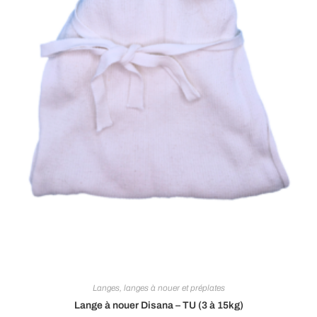
du
produit
Langes, langes à nouer et préplates
Lange à nouer Disana – TU (3 à 15kg)