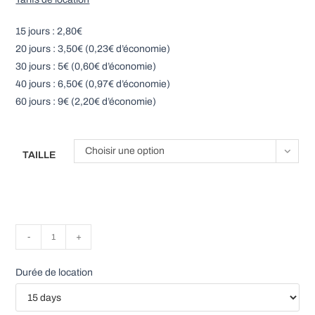
15 jours : 2,80€
20 jours : 3,50€ (0,23€ d’économie)
30 jours : 5€ (0,60€ d’économie)
40 jours : 6,50€ (0,97€ d’économie)
60 jours : 9€ (2,20€ d’économie)
Choisir une option
TAILLE
quantité
-
+
de
Booster
Durée de location
Chanvre
Geffen