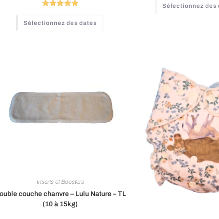
Sélectionnez des
Note
5.00
Sélectionnez des dates
sur 5
Inserts et Boosters
ouble couche chanvre – Lulu Nature – TL
(10 à 15kg)