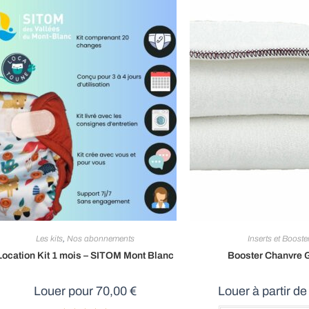
Les kits
,
Nos abonnements
Inserts et Booste
Location Kit 1 mois – SITOM Mont Blanc
Booster Chanvre 
Louer pour
70,00
€
Louer à partir d