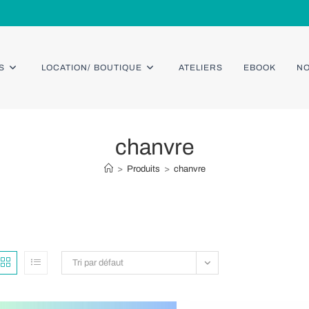
S
LOCATION/ BOUTIQUE
ATELIERS
EBOOK
NO
chanvre
>
Produits
>
chanvre
Tri par défaut