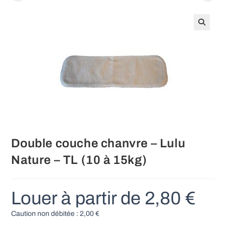
Double couche chanvre – Lulu
Nature – TL (10 à 15kg)
Louer à partir de
2,80
€
Caution non débitée :
2,00
€