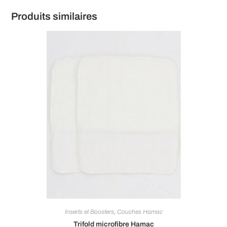
Produits similaires
Inserts et Boosters
,
Couches Hamac
Trifold microfibre Hamac