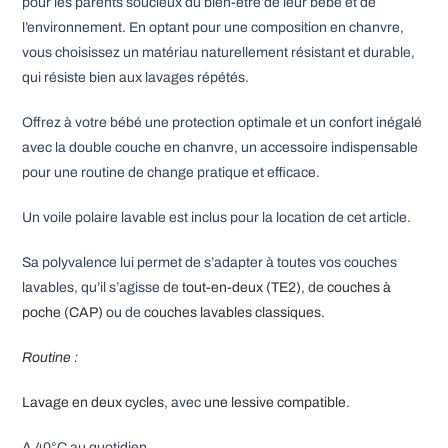
pour les parents soucieux du bien-être de leur bébé et de
l’environnement. En optant pour une composition en chanvre,
vous choisissez un matériau naturellement résistant et durable,
qui résiste bien aux lavages répétés.
Offrez à votre bébé une protection optimale et un confort inégalé
avec la double couche en chanvre, un accessoire indispensable
pour une routine de change pratique et efficace.
Un voile polaire lavable est inclus pour la location de cet article.
Sa polyvalence lui permet de s’adapter à toutes vos couches
lavables, qu’il s’agisse de
tout-en-deux (TE2)
, de
couches à
poche (CAP)
ou de
couches lavables classiques.
Routine
:
Lavage en deux cycles
, avec
une lessive compatible
.
A 40°C au quotidien