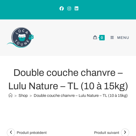
Skip
to
content
0
MENU
Double couche chanvre –
Lulu Nature – TL (10 à 15kg)
>
Shop
>
Double couche chanvre – Lulu Nature – TL (10 à 15kg)
Produit précédent
Produit suivant