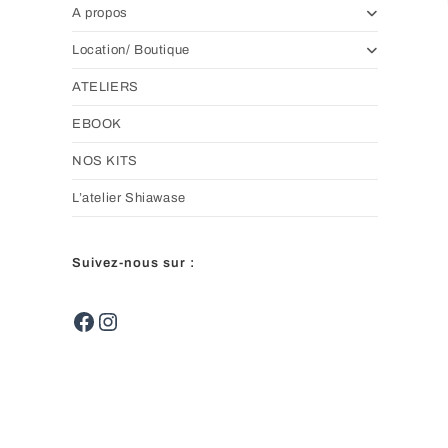
A propos
Location/ Boutique
ATELIERS
EBOOK
NOS KITS
L’atelier Shiawase
Suivez-nous sur :
Facebook
Instagram