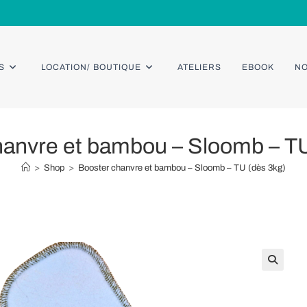
S
LOCATION/ BOUTIQUE
ATELIERS
EBOOK
NO
hanvre et bambou – Sloomb – TU
>
Shop
>
Booster chanvre et bambou – Sloomb – TU (dès 3kg)