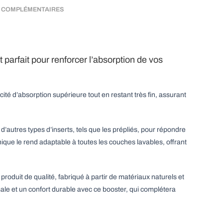
v
 COMPLÉMENTAIRES
e
:
arfait pour renforcer l’absorption de vos
é d’absorption supérieure tout en restant très fin, assurant
’autres types d’inserts, tels que les prépliés, pour répondre
ique le rend adaptable à toutes les couches lavables, offrant
oduit de qualité, fabriqué à partir de matériaux naturels et
ale et un confort durable avec ce booster, qui complétera