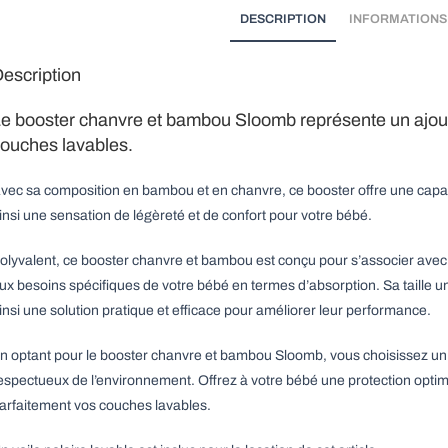
DESCRIPTION
INFORMATIONS
escription
e booster chanvre et bambou Sloomb représente un ajout p
ouches lavables.
vec sa composition en bambou et en chanvre, ce booster offre une capacit
insi une sensation de légèreté et de confort pour votre bébé.
olyvalent, ce booster chanvre et bambou est conçu pour s’associer avec d
ux besoins spécifiques de votre bébé en termes d’absorption. Sa taille un
insi une solution pratique et efficace pour améliorer leur performance.
n optant pour le booster chanvre et bambou Sloomb, vous choisissez un pr
espectueux de l’environnement. Offrez à votre bébé une protection optim
arfaitement vos couches lavables.