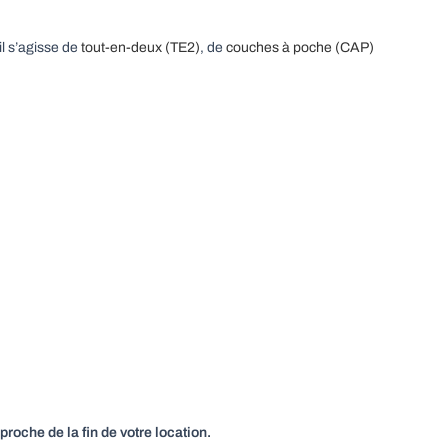
il s’agisse de
tout-en-deux (TE2)
, de
couches à poche (CAP)
proche de la fin de votre location.