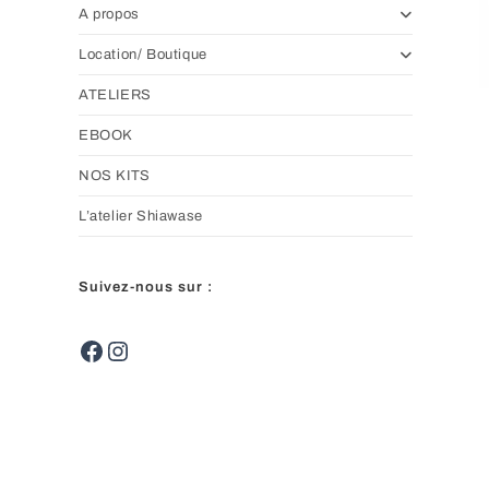
A propos
Location/ Boutique
ATELIERS
EBOOK
NOS KITS
L’atelier Shiawase
Suivez-nous sur :
Facebook
Instagram