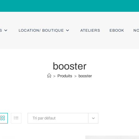
S
LOCATION/ BOUTIQUE
ATELIERS
EBOOK
NO
booster
>
Produits
>
booster
Tri par défaut