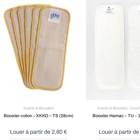
Inserts et Boosters
Inserts et Boosters
,
Couc
Booster coton – XKKO – TS (28cm)
Booster Hamac – TU – 
Louer à partir de
2,80
€
Louer à partir d