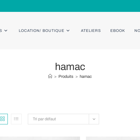
S
LOCATION/ BOUTIQUE
ATELIERS
EBOOK
NO
hamac
>
Produits
>
hamac
Tri par défaut