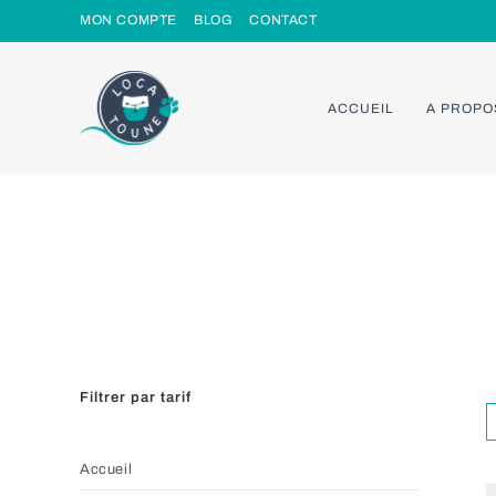
Skip
MON COMPTE
BLOG
CONTACT
to
content
ACCUEIL
A PROPO
Filtrer par tarif
Accueil