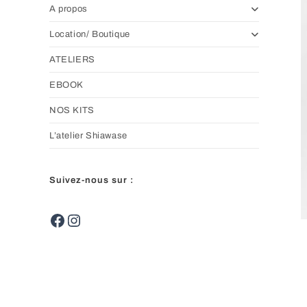
A propos
Location/ Boutique
ATELIERS
EBOOK
NOS KITS
L’atelier Shiawase
Suivez-nous sur :
Facebook
Instagram