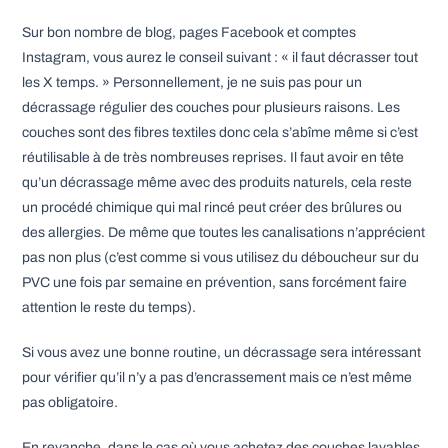
Sur bon nombre de blog, pages Facebook et comptes
Instagram, vous aurez le conseil suivant : « il faut décrasser tout
les X temps. » Personnellement, je ne suis pas pour un
décrassage régulier des couches pour plusieurs raisons. Les
couches sont des fibres textiles donc cela s’abîme même si c’est
réutilisable à de très nombreuses reprises. Il faut avoir en tête
qu’un décrassage même avec des produits naturels, cela reste
un procédé chimique qui mal rincé peut créer des brûlures ou
des allergies. De même que toutes les canalisations n’apprécient
pas non plus (c’est comme si vous utilisez du déboucheur sur du
PVC une fois par semaine en prévention, sans forcément faire
attention le reste du temps).
Si vous avez une bonne routine, un décrassage sera intéressant
pour vérifier qu’il n’y a pas d’encrassement mais ce n’est même
pas obligatoire.
En revanche, dans le cas où vous achetez des couches lavables,