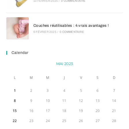
13 FÉVRIER 2025
/
0 COMMENTAIRE
Couches réutilisables : 4 vrais avantages !
6 FÉVRIER 2025
/
0 COMMENTAIRE
Calendar
MAI 2023
L
M
M
J
V
S
D
1
2
3
4
5
6
7
8
9
10
11
12
13
14
15
16
17
18
19
20
21
22
23
24
25
26
27
28