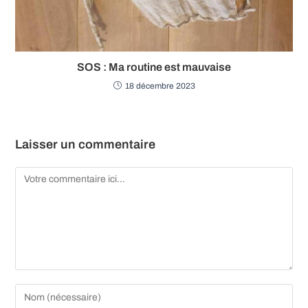
SOS : Ma routine est mauvaise
18 décembre 2023
Laisser un commentaire
Comment
Enter