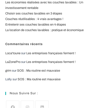
Les économies réalisées avec les couches lavables : Un
v
investissement rentable
e
Choisir ses couches lavables en 3 étapes
:
Couches réutilisables : 4 vrais avantages !
Entretenir ses couches lavables en 4 étapes
La location de couches lavables : pratique et économique
Commentaires récents
Loca'toune
sur
Les entreprises françaises ferment !
LaZonePro
sur
Les entreprises françaises ferment !
grim
sur
SOS : Ma routine est mauvaise
Lolly
sur
SOS : Ma routine est mauvaise
Nous Suivre Sur :