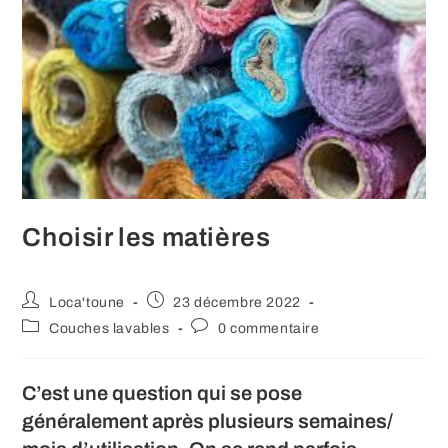
Choisir les matières
Auteur/autrice
Publication
Loca'toune
23 décembre 2022
de
publiée :
Post
Commentaires
Couches lavables
0 commentaire
la
category:
de
publication :
la
publication :
C’est une question qui se pose
généralement après plusieurs semaines/