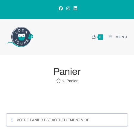
Skip
to
content
0
MENU
Panier
>
Panier
VOTRE PANIER EST ACTUELLEMENT VIDE.