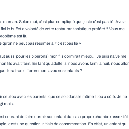
uis maman. Selon moi, c’est plus compliqué que juste c’est pas lié. Avez-
ini le buffet à volonté de votre restaurant asiatique préféré ? Vous me
problème est là.
 qu’on ne peut pas résumer à « c’est pas lié »
aut aussi pour les biberons) mon fils dormirait mieux… Je suis naïve me
fils avait faim. En tant qu’adulte, si nous avons faim la nuit, nous allo
oi ferait-on différemment avec nos enfants ?
r seul ou avec les parents, que ce soit dans le même lit ou à côté. Je ne
gt mois.
est courant de faire dormir son enfant dans sa propre chambre assez tôt
mple, c’est une question initiale de consommation. En effet, un enfant qui