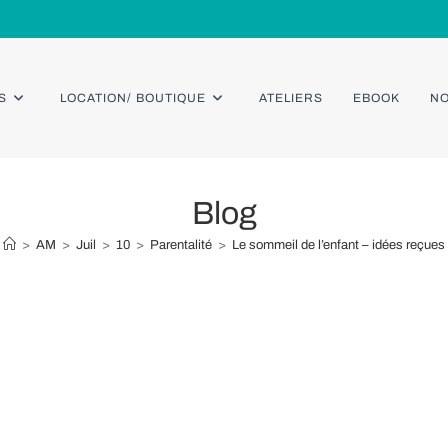
S
LOCATION/ BOUTIQUE
ATELIERS
EBOOK
NO
Blog
>
AM
>
Juil
>
10
>
Parentalité
>
Le sommeil de l’enfant – idées reçues