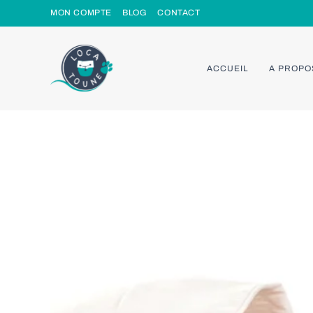
Skip
MON COMPTE
BLOG
CONTACT
to
content
ACCUEIL
A PROPO