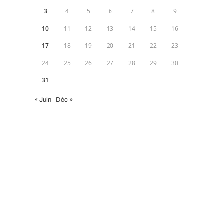
3
4
5
6
7
8
9
10
11
12
13
14
15
16
17
18
19
20
21
22
23
24
25
26
27
28
29
30
31
« Juin
Déc »