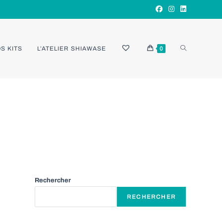
TOGGLE
S KITS
L’ATELIER SHIAWASE
0
WEBSITE
SEARCH
Rechercher
RECHERCHER