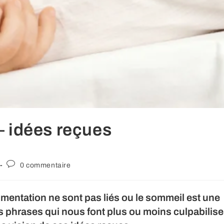
– idées reçues
Commentaires
0 commentaire
de
la
publication :
imentation ne sont pas liés ou le sommeil est une
s phrases qui nous font plus ou moins culpabilise