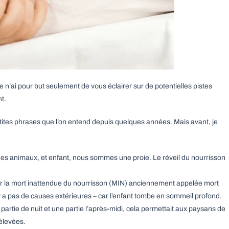
 n’ai pour but seulement de vous éclairer sur de potentielles pistes
t.
tites phrases que l’on entend depuis quelques années. Mais avant, je
 animaux, et enfant, nous sommes une proie. Le réveil du nourrisson
venir la mort inattendue du nourrisson (MIN) anciennement appelée mort
y a pas de causes extérieures – car l’enfant tombe en sommeil profond.
artie de nuit et une partie l’après-midi, cela permettait aux paysans de
 élevées.