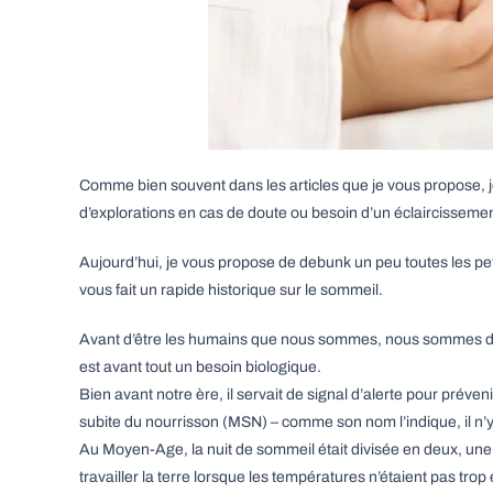
Comme bien souvent dans les articles que je vous propose, je
d’explorations en cas de doute ou besoin d’un éclaircissemen
Aujourd’hui, je vous propose de debunk un peu toutes les pe
vous fait un rapide historique sur le sommeil.
Avant d’être les humains que nous sommes, nous sommes des
est avant tout un besoin biologique.
Bien avant notre ère, il servait de signal d’alerte pour pré
subite du nourrisson (MSN) – comme son nom l’indique, il n’
Au Moyen-Age, la nuit de sommeil était divisée en deux, une p
travailler la terre lorsque les températures n’étaient pas trop