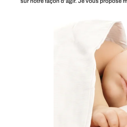
sur notre façon d’agir. Je vous propose m