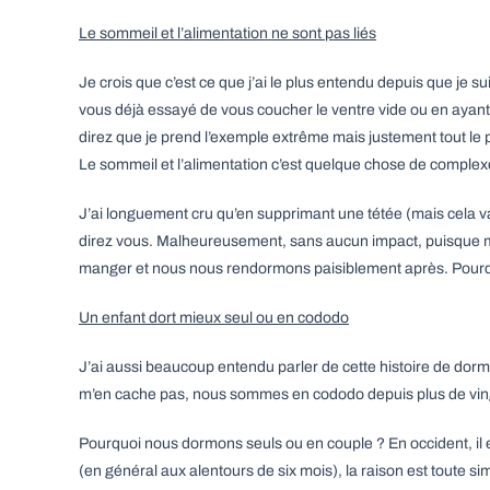
Le sommeil et l’alimentation ne sont pas liés
Je crois que c’est ce que j’ai le plus entendu depuis que je s
vous déjà essayé de vous coucher le ventre vide ou en ayant f
direz que je prend l’exemple extrême mais justement tout le 
Le sommeil et l’alimentation c’est quelque chose de complexe
J’ai longuement cru qu’en supprimant une tétée (mais cela v
direz vous. Malheureusement, sans aucun impact, puisque mon 
manger et nous nous rendormons paisiblement après. Pourqu
Un enfant dort mieux seul ou en cododo
J’ai aussi beaucoup entendu parler de cette histoire de dormi
m’en cache pas, nous sommes en cododo depuis plus de vin
Pourquoi nous dormons seuls ou en couple ? En occident, il 
(en général aux alentours de six mois), la raison est toute si