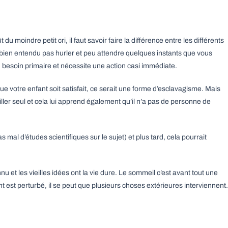
du moindre petit cri, il faut savoir faire la différence entre les différents
va bien entendu pas hurler et peu attendre quelques instants que vous
t un besoin primaire et nécessite une action casi immédiate.
ue votre enfant soit satisfait, ce serait une forme d’esclavagisme. Mais
uiller seul et cela lui apprend également qu’il n’a pas de personne de
pas mal d’études scientifiques sur le sujet) et plus tard, cela pourrait
et les vieilles idées ont la vie dure. Le sommeil c’est avant tout une
t est perturbé, il se peut que plusieurs choses extérieures interviennent.