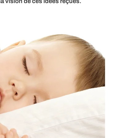
a vision de ces idées reçues.