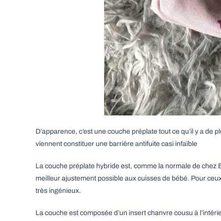
D’apparence, c’est une couche préplate tout ce qu’il y a de plu
viennent constituer une barrière antifuite casi infaïble
La couche préplate hybride est, comme la normale de chez Bisc
meilleur ajustement possible aux cuisses de bébé. Pour ceux
très ingénieux.
La couche est composée d’un insert chanvre cousu à l’intérie