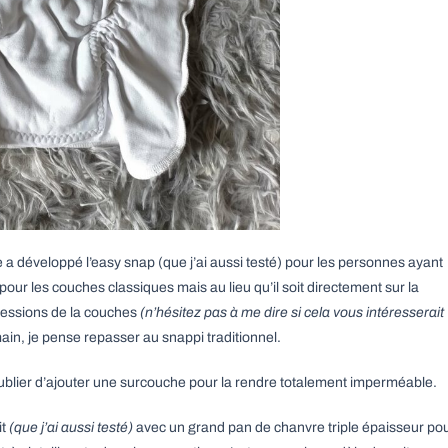
a développé l’easy snap (que j’ai aussi testé) pour les personnes ayant
ur les couches classiques mais au lieu qu’il soit directement sur la
 pressions de la couches
(n’hésitez pas à me dire si cela vous intéresserait
main, je pense repasser au snappi traditionnel.
 oublier d’ajouter une surcouche pour la rendre totalement imperméable.
it
(que j’ai aussi testé)
avec un grand pan de chanvre triple épaisseur po