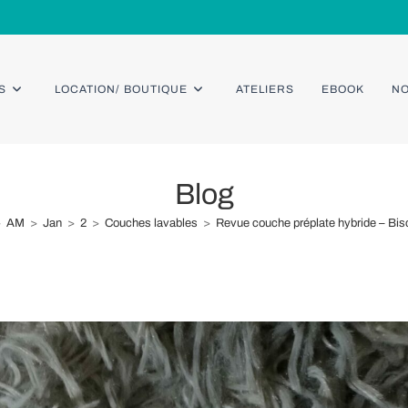
S
LOCATION/ BOUTIQUE
ATELIERS
EBOOK
NO
Blog
>
AM
>
Jan
>
2
>
Couches lavables
>
Revue couche préplate hybride – Bis