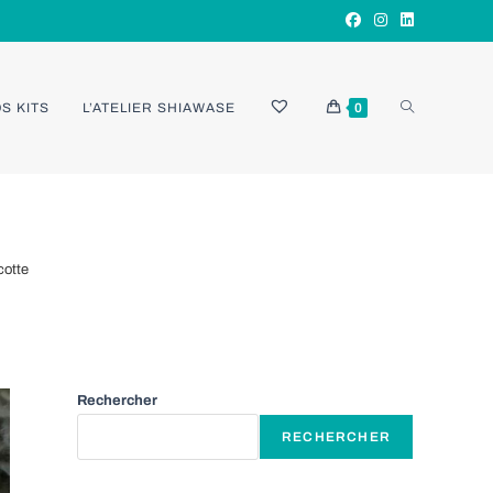
TOGGLE
S KITS
L’ATELIER SHIAWASE
0
WEBSITE
cotte
SEARCH
Rechercher
RECHERCHER