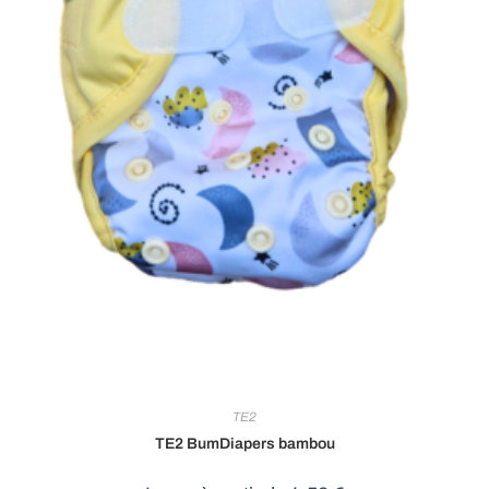
TE2
TE2 BumDiapers bambou