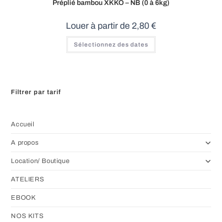
Préplié bambou XKKO – NB (0 à 6kg)
Louer à partir de
2,80
€
Sélectionnez des dates
Filtrer par tarif
Accueil
A propos
Location/ Boutique
ATELIERS
EBOOK
NOS KITS