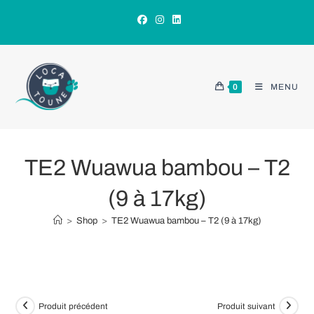
Skip
to
content
0
MENU
TE2 Wuawua bambou – T2
(9 à 17kg)
>
Shop
>
TE2 Wuawua bambou – T2 (9 à 17kg)
Produit précédent
Produit suivant