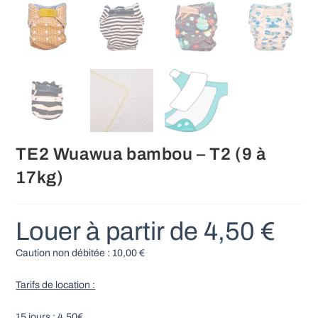
TE2 Wuawua bambou – T2 (9 à
17kg)
Louer à partir de
4,50
€
Caution non débitée :
10,00
€
Tarifs de location :
15 jours : 4,50€