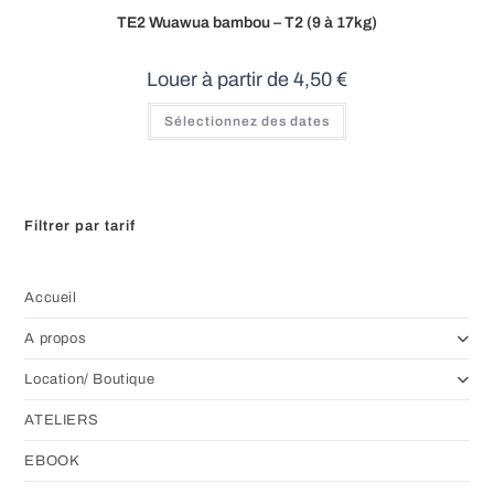
TE2 Wuawua bambou – T2 (9 à 17kg)
Louer à partir de
4,50
€
Sélectionnez des dates
Filtrer par tarif
Accueil
A propos
Location/ Boutique
ATELIERS
EBOOK