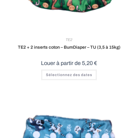
TE2
TE2 + 2 inserts coton – BumDiaper – TU (3,5 à 15kg)
Louer à partir de
5,20
€
Sélectionnez des dates