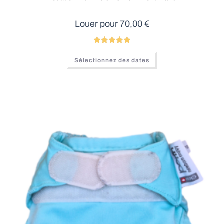
Louer pour
70,00
€
Note
5.00
Sélectionnez des dates
sur 5