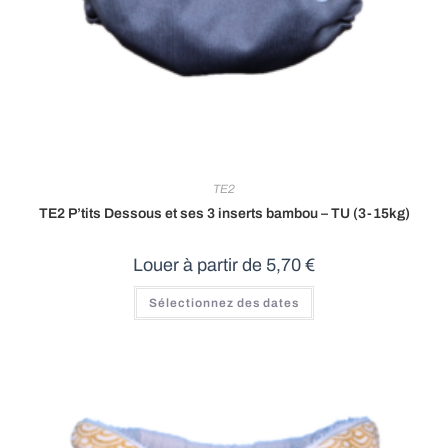
TE2
TE2 P’tits Dessous et ses 3 inserts bambou – TU (3-15kg)
Louer à partir de
5,70
€
Sélectionnez des dates