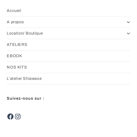
Accueil
A propos
Location/ Boutique
ATELIERS
EBOOK
NOS KITS
L’atelier Shiawase
Suivez-nous sur :
Facebook
Instagram