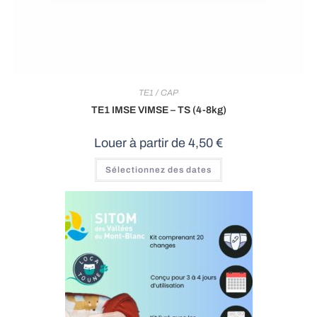
TE1 / CAP
TE1 IMSE VIMSE – TS (4-8kg)
Louer à partir de
4,50
€
Sélectionnez des dates