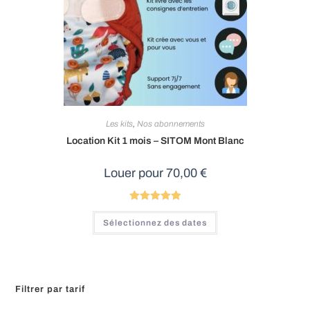
Les kits
,
Nos abonnements
Location Kit 1 mois – SITOM Mont Blanc
Louer pour
70,00
€
Note
5.00
Sélectionnez des dates
sur 5
Filtrer par tarif