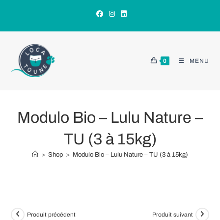
Skip
to
content
0
MENU
Modulo Bio – Lulu Nature –
TU (3 à 15kg)
>
Shop
>
Modulo Bio – Lulu Nature – TU (3 à 15kg)
Produit précédent
Produit suivant