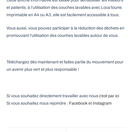
Cette affiche informative est idéale pour sensibiliser les visiteurs
et patients, à l’utilisation des couches lavables avec Loca’toune.
Imprimable en A4 ou A3, elle est facilement accessible à tous.
Vous aussi, vous pouvez participer à la réduction des déchets en
promouvant l’utilisation des couches lavables autour de vous.
Téléchargez dès maintenant et faites partie du mouvement pour
un avenir plus vert et plus responsable !
Si vous souhaitez directement travailler avec nous
c’est par ici
Si vous souhaitez nous rejoindre :
Facebook
et
Instagram