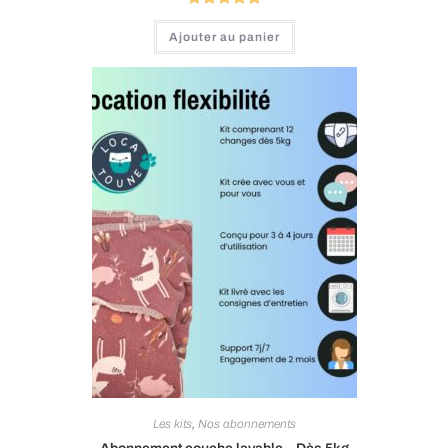
Note
5.00
Ajouter au panier
sur 5
Les kits
,
Nos abonnements