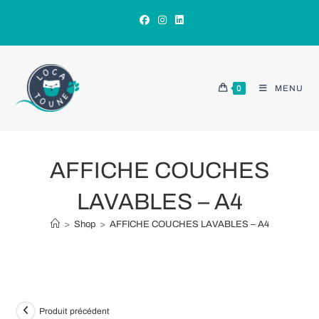
Skip
to
content
0
MENU
AFFICHE COUCHES
LAVABLES – A4
>
Shop
>
AFFICHE COUCHES LAVABLES – A4
Produit précédent