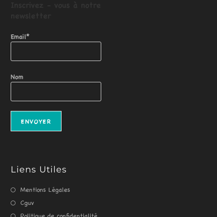
Inscrivez - vous
à
notre
newsletter
Email*
Nom
Liens Utiles
Mentions Légales
Cguv
Politique de confidentialité