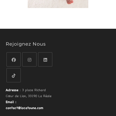
Rejoignez Nous
Adresse
: 3 place Richard
Cœur de Lion, 33190 La Réole
Email
:
contact@locatoune.com