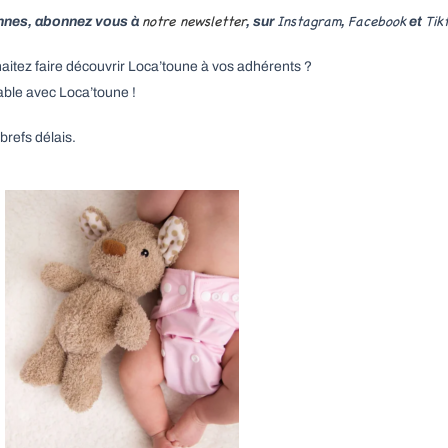
notre newsletter
Instagram
Facebook
Tik
iennes, abonnez vous à
, sur
,
et
aitez faire découvrir Loca’toune à vos adhérents ?
able avec Loca’toune !
refs délais.