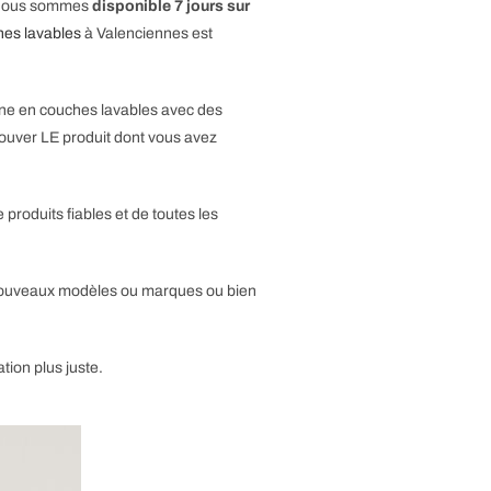
ue nous sommes
disponible 7 jours sur
hes lavables
à Valenciennes est
ine en couches lavables avec des
trouver LE produit dont vous avez
produits fiables et de toutes les
de nouveaux modèles ou marques ou bien
tion plus juste.