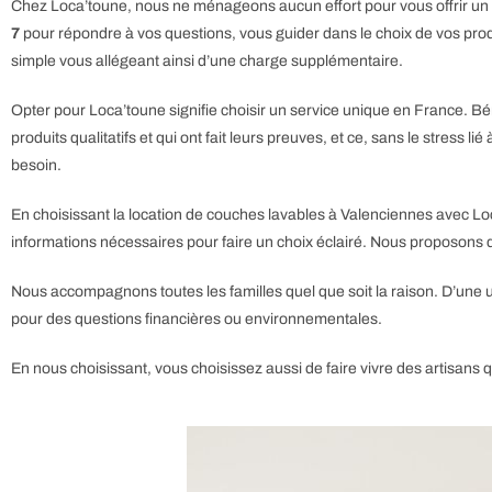
Chez Loca’toune, nous ne ménageons aucun effort pour vous offrir un 
7
pour répondre à vos questions, vous guider dans le choix de vos produ
simple vous allégeant ainsi d’une charge supplémentaire.
Opter pour Loca’toune signifie choisir un service unique en France.
produits qualitatifs et qui ont fait leurs preuves, et ce, sans le stre
besoin.
En choisissant la location de couches lavables à Valenciennes avec Loc
informations nécessaires pour faire un choix éclairé.
Nous proposons de
Nous accompagnons toutes les familles quel que soit la raison. D’une u
pour des questions financières ou environnementales.
En nous choisissant, vous choisissez aussi de faire vivre des artisans 