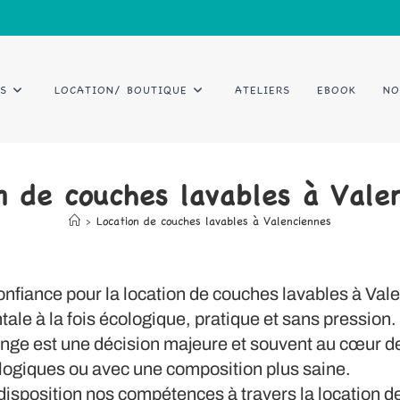
S
LOCATION/ BOUTIQUE
ATELIERS
EBOOK
NO
n de couches lavables à Vale
>
Location de couches lavables à Valenciennes
nfiance pour la location de couches lavables à Vale
e à la fois écologique, pratique et sans pression.
hange est une décision majeure et souvent au cœur 
logiques ou avec une composition plus saine.
 disposition nos compétences à travers la location d