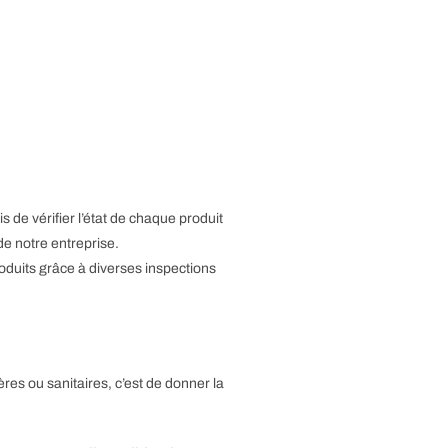
 de vérifier l’état de chaque produit
e notre entreprise.
oduits grâce à diverses inspections
ères ou sanitaires, c’est de donner la