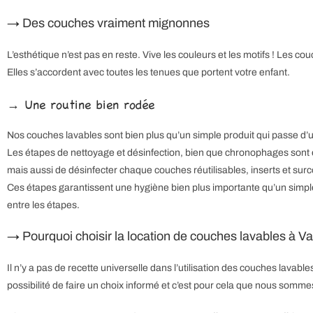
→ Des couches vraiment mignonnes
L’esthétique n’est pas en reste. Vive les couleurs et les motifs ! Les cou
Elles s’accordent avec toutes les tenues que portent votre enfant.
→ Une routine bien rodée
Nos couches lavables sont bien plus qu’un simple produit qui passe d’uti
Les étapes de nettoyage et désinfection, bien que chronophages sont ess
mais aussi de désinfecter chaque couches réutilisables, inserts et su
Ces étapes garantissent une hygiène bien plus importante qu’un simple
entre les étapes.
→ Pourquoi choisir la location de couches lavables à 
Il n’y a pas de recette universelle dans l’utilisation des couches lavab
possibilité de faire un choix informé et c’est pour cela que nous sommes