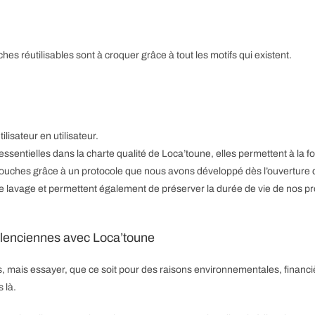
ches réutilisables sont à croquer grâce à tout les motifs qui existent.
lisateur en utilisateur.
entielles dans la charte qualité de Loca’toune, elles permettent à la fois
rcouches grâce à un protocole que nous avons développé dès l’ouverture d
 lavage et permettent également de préserver la durée de vie de nos pr
Valenciennes avec Loca’toune
les, mais essayer, que ce soit pour des raisons environnementales, financi
 là.