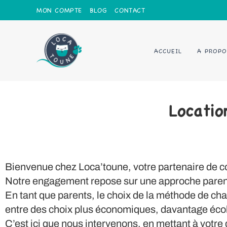
MON COMPTE
BLOG
CONTACT
ACCUEIL
A PROPO
Locatio
Bienvenue chez Loca’toune, votre partenaire de co
Notre engagement repose sur une approche parental
En tant que parents, le choix de la méthode de c
entre des choix plus économiques, davantage éco
C’est ici que nous intervenons, en mettant à votre