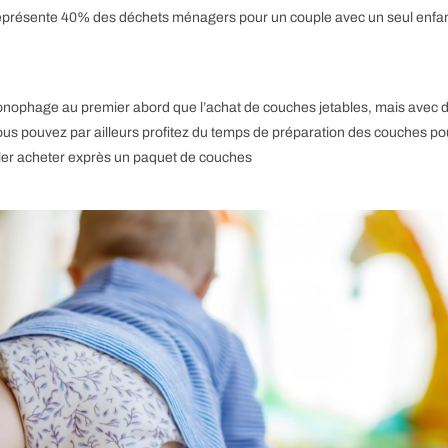
représente 40% des déchets ménagers pour un couple avec un seul enfa
onophage au premier abord que l’achat de couches jetables, mais avec d
 pouvez par ailleurs profitez du temps de préparation des couches pour 
ler acheter exprès un paquet de couches