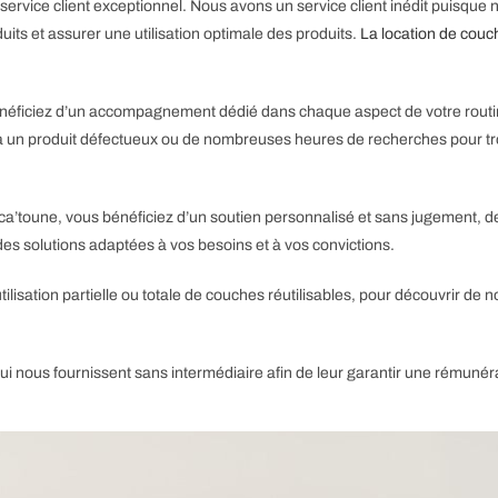
service client exceptionnel. Nous avons un service client inédit puisq
its et assurer une utilisation optimale des produits.
La location de couc
 Bénéficiez d’un accompagnement dédié dans chaque aspect de votre rout
ss lié à un produit défectueux ou de nombreuses heures de recherches pour 
a’toune, vous bénéficiez d’un soutien personnalisé et sans jugement, de 
s solutions adaptées à vos besoins et à vos convictions.
tilisation partielle ou totale de couches réutilisables, pour découvrir 
qui nous fournissent sans intermédiaire afin de leur garantir une rémunéra