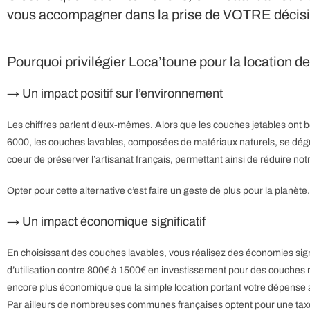
vous accompagner dans la prise de VOTRE décisi
Pourquoi privilégier Loca’toune pour la location 
→ Un impact positif sur l’environnement
Les chiffres parlent d’eux-mêmes. Alors que les couches jetables ont
6000, les couches lavables, composées de matériaux naturels, se dégr
coeur de préserver l’artisanat français, permettant ainsi de réduire not
Opter pour cette alternative c’est faire un geste de plus pour la planète.
→ Un impact économique significatif
En choisissant des couches lavables, vous réalisez des économies si
d’utilisation contre 800€ à 1500€ en investissement pour des couches r
encore plus économique que la simple location portant votre dépense
Par ailleurs de nombreuses communes françaises optent pour une taxe i