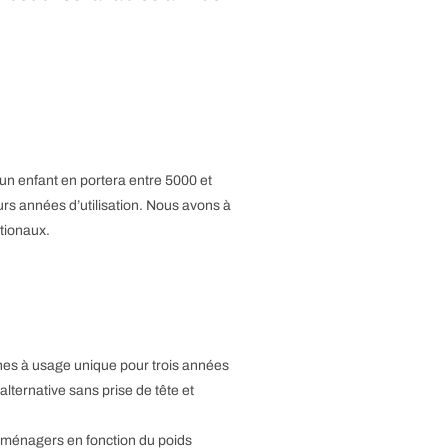
un enfant en portera entre 5000 et
rs années d’utilisation. Nous avons à
ationaux.
hes à usage unique pour trois années
lternative sans prise de tête et
s ménagers en fonction du poids