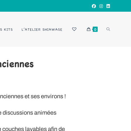
S KITS
L’ATELIER SHIAWASE
0
nciennes
nciennes et ses environs !
de discussions animées
e couches lavables afin de