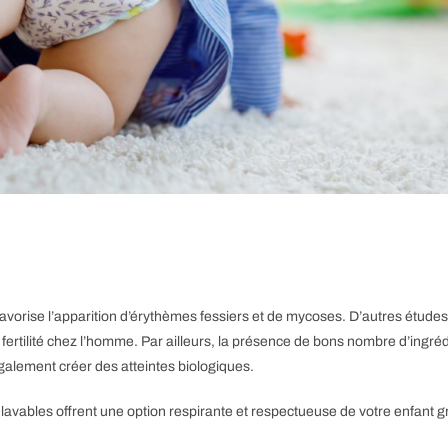
vorise l’apparition d’érythèmes fessiers et de mycoses. D’autres études 
ertilité chez l’homme. Par ailleurs, la présence de bons nombre d’ingré
galement créer des atteintes biologiques.
avables offrent une option respirante et respectueuse de votre enfant 