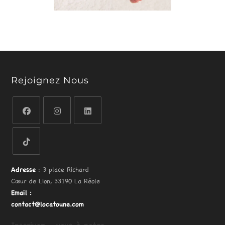
Rejoignez Nous
Adresse
: 3 place Richard
Cœur de Lion, 33190 La Réole
Email
:
contact@locatoune.com
Inscrivez - vous
à
notre