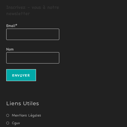
Inscrivez - vous
à
notre
newsletter
Email*
Nom
Liens Utiles
Mentions Légales
Cguv