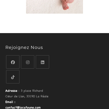
Rejoignez Nous
Adresse
: 3 place Richard
Cœur de Lion, 33190 La Réole
Email
:
contact@locatoune.com