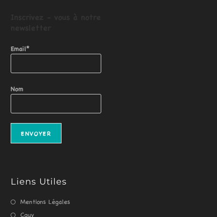
Inscrivez - vous
à
notre
newsletter
Email*
Nom
Liens Utiles
Mentions Légales
Cguv