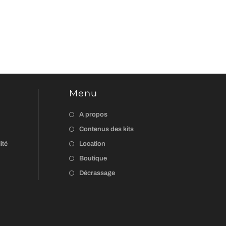
Menu
A propos
Contenus des kits
ité
Location
Boutique
Décrassage