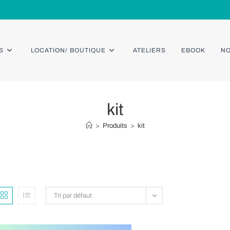
S
LOCATION/ BOUTIQUE
ATELIERS
EBOOK
NO
kit
>
Produits
>
kit
Tri par défaut