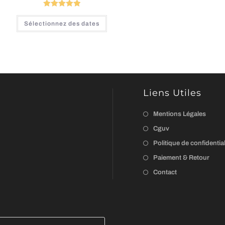
Note
5.00
Sélectionnez des dates
sur 5
Liens Utiles
Mentions Légales
Cguv
Politique de confidential
Paiement & Retour
Contact