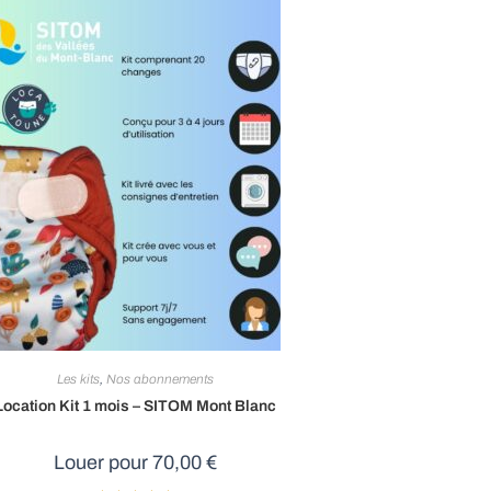
Les kits
,
Nos abonnements
Location Kit 1 mois – SITOM Mont Blanc
Louer pour
70,00
€